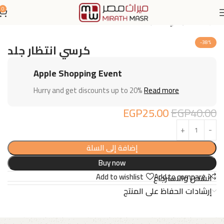
0
الرئيسية
كراسي مكتب
-38%
كرسي انتظار جلد
Apple Shopping Event
Hurry and get discounts up to 20%
Read more
EGP
25.00
EGP
40.00
إضافة إلى السلة
Buy now
Add to wishlist
Add to compare
الشحن والاسترجاع
إرشادات الحفاظ على المنتج