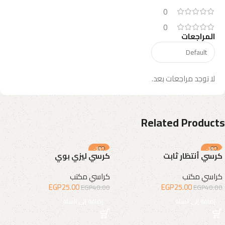
0
0
المراجعات
لا توجد مراجعات بعد.
Related Products
-38%
-38%
كرسي أنتظار ثابت
كرسي ليزي بوي
كراسي مكتب
كراسي مكتب
EGP
25.00
EGP
25.00
EGP
40.00
EGP
40.00
إضافة إلى السلة
إضافة إلى السلة