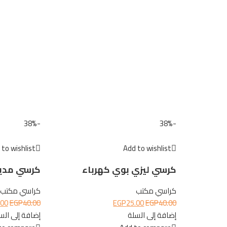
-38%
-38%
to wishlist
Add to wishlist
كرسي ليزي بوي كهرباء
كرسي مدير
كراسي مكتب
كراسي مكتب
.00
EGP
40.00
EGP
25.00
EGP
40.00
إضافة إلى السلة
إضافة إلى الس