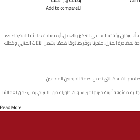
إضافة إلى السلة
Add 
Add to compare
 ويخلق بيئة تساعد على التركيز والعمل، أو مساحة هادئة للاسترخاء بعد
لمغادرة المنزل. متجرنا يوفّر كتالوجًا ضخمًا يشمل الأثاث المنزلي وكذلك
تصاميم الفريدة التي تحمل بصمة الحرفيين المبدعين.
ة موثوقة أثبتت خبرتها عبر سنوات طويلة من الالتزام، بما يضمن لعملائنا
Read More