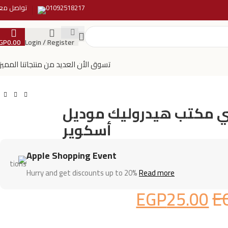
01092518217
تواصل معن
GP
0.00
Login / Register
تسوق الأن العديد من منتجاتنا المميز
 مكتب هيدروليك موديل
أسكوير
Apple Shopping Event
Hurry and get discounts up to 20%
Read more
EGP
25.00
E