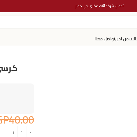
أفضل شركة أثاث مكتبي في مصر
الات
من نحن
تواصل معنا
كرسي
GP
40.00