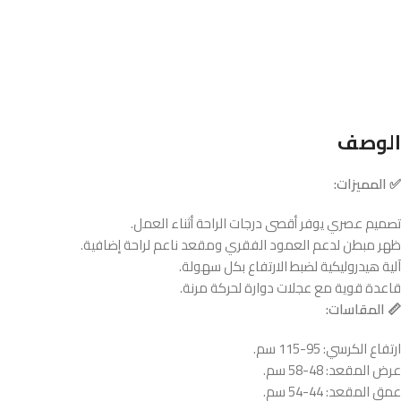
الوصف
✅ المميزات:
تصميم عصري يوفر أقصى درجات الراحة أثناء العمل.
ظهر مبطن لدعم العمود الفقري ومقعد ناعم لراحة إضافية.
آلية هيدروليكية لضبط الارتفاع بكل سهولة.
قاعدة قوية مع عجلات دوارة لحركة مرنة.
📏 المقاسات:
ارتفاع الكرسي: 95-115 سم.
عرض المقعد: 48-58 سم.
عمق المقعد: 44-54 سم.