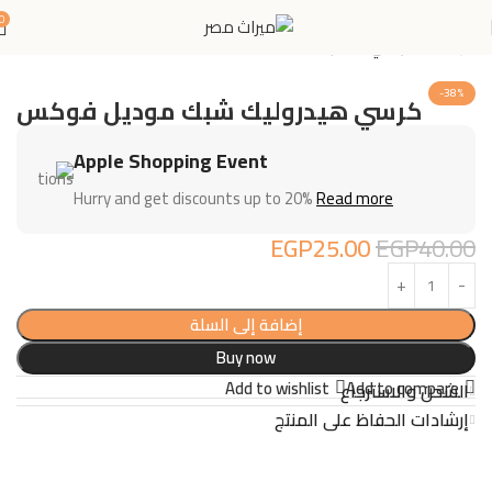
0
الرئيسية
كراسي مكتب
-38%
كرسي هيدروليك شبك موديل فوكس
Apple Shopping Event
Hurry and get discounts up to 20%
Read more
EGP
25.00
EGP
40.00
إضافة إلى السلة
Buy now
Add to wishlist
Add to compare
الشحن والاسترجاع
إرشادات الحفاظ على المنتج