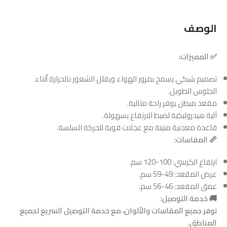
الوصف
✅ المميزات:
تصميم شبكي يسمح بمرور الهواء ويقلل الشعور بالحرارة أثناء
الجلوس الطويل.
مقعد مبطن يوفر راحة مثالية.
آلية هيدروليكية لضبط الارتفاع بسهولة.
قاعدة معدنية متينة مع عجلات قوية للحركة السلسة.
📏 المقاسات:
ارتفاع الكرسي: 100-120 سم.
عرض المقعد: 49-59 سم.
عمق المقعد: 46-56 سم.
🚚 خدمة التوصيل:
نوفر جميع المقاسات والألوان، مع خدمة التوصيل السريع لجميع
المناطق.