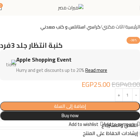
0
الرئيسية
اثاث مكتبي
كراسي استانلس و كنب معدني
-38%
كنبة انتظار جلد 3فرد
Apple Shopping Event
Hurry and get discounts up to 20%
Read more
EGP
25.00
EGP
40.00
إضافة إلى السلة
Buy now
Add to wishlist
Add to compare
الشحن والاسترجاع
إرشادات الحفاظ على المنتج