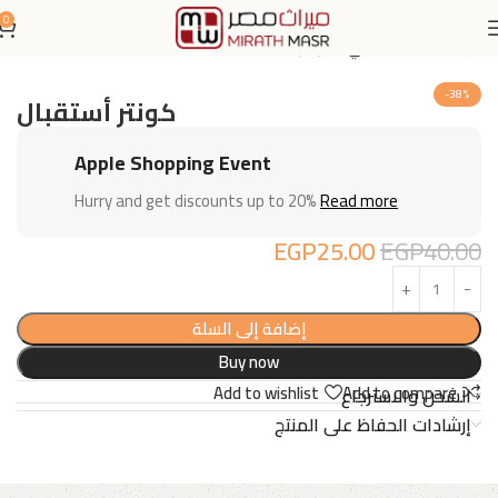
0
الرئيسية
اثاث مكتبي
كاونترات
-38%
كونتر أستقبال
Apple Shopping Event
Hurry and get discounts up to 20%
Read more
EGP
25.00
EGP
40.00
إضافة إلى السلة
Buy now
Add to wishlist
Add to compare
الشحن والاسترجاع
إرشادات الحفاظ على المنتج