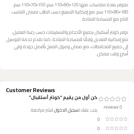
متوفر بعدة مقاسات، منها 120×60×110 سم، 150×70×110 سم،
180×80×110 سم، مع إمكانية التصنيع حسب الطلب لضمان التناسب
التام مع المساحة المتاحة.
نوفر كونتر أستقبال بجميع الأحجام والتصميمات حسب رغبة العميل،
مع إمكانية التعديل وفقًا للمساحة المتاحة. كما نقدم خدمة التوصيل
إلى جميع المحافظات، مع ضمان وصول المنتج بأفضل جودة وفي
أسرع وقت ممكن.
Customer Reviews
كن أول من يقيم “كونتر أستقبال”
0 reviews
يجب عليك
تسجيل الدخول
لنشر مراجعة.
0
0