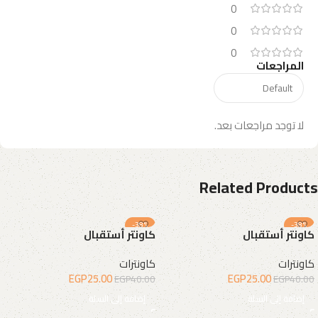
0
0
0
المراجعات
لا توجد مراجعات بعد.
Related Products
-38%
-38%
كاونتر أستقبال
كاونتر أستقبال
كاونترات
كاونترات
EGP
25.00
EGP
25.00
EGP
40.00
EGP
40.00
إضافة إلى السلة
إضافة إلى السلة