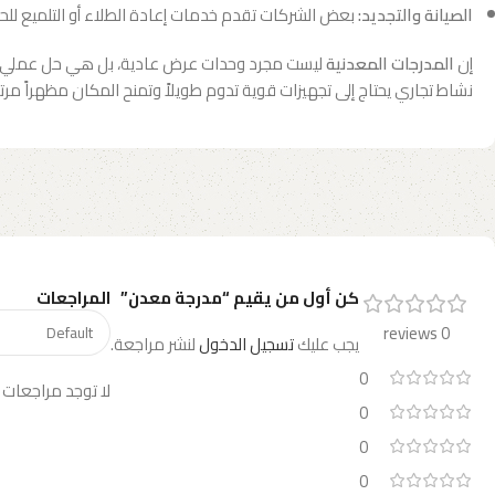
الصيانة والتجديد:
بعض الشركات تقدم خدمات إعادة الطلاء أو التلميع لل
إن
المدرجات المعدنية
ليست مجرد وحدات عرض عادية، بل هي حل عملي واحت
نشاط تجاري يحتاج إلى تجهيزات قوية تدوم طويلاً وتمنح المكان مظهراً مرتب
كن أول من يقيم “مدرجة معدن”
المراجعات
0 reviews
يجب عليك
تسجيل الدخول
لنشر مراجعة.
0
لا توجد مراجعات 
0
0
0