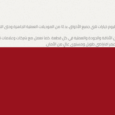
وم خيارات تلبي جميع الأذواق، بدءًا من الموديلات العملية الجاهزة وحتى ال
ن الأناقة والجودة والعملية في كل قطعة. كما نعمل مع شركات وعلامات تجاري
ع عمر افتراضي طويل ومستوى عالٍ من الأمان.