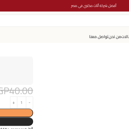
أفضل شركة أثاث مكتبي في مصر
الات
من نحن
تواصل معنا
GP
40.00