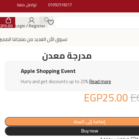
01092518217
تواصل معنا
GP
0.00
Login / Register
تسوق الأن العديد من منتجاتنا المميز
مدرجة معدن
Apple Shopping Event
Hurry and get discounts up to 20%
Read more
EGP
25.00
E
إضافة إلى السلة
Buy now