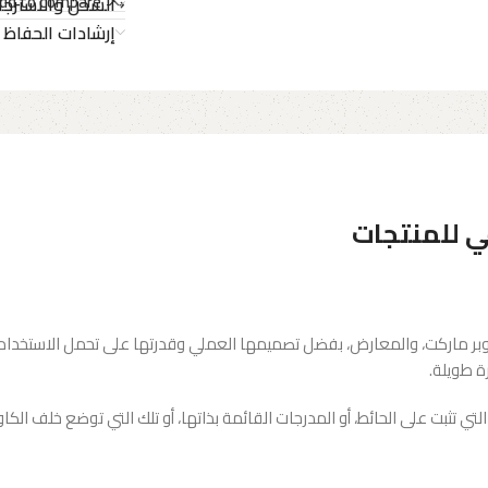
dd to compare
الشحن والاسترجا
إرشادات الحفاظ 
ي للمنتجات
سوبر ماركت، والمعارض، بفضل تصميمها العملي وقدرتها على تحمل الاستخ
ة طويلة.
لتي تثبت على الحائط، أو المدرجات القائمة بذاتها، أو تلك التي توضع خلف ال