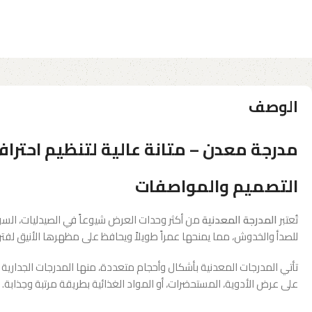
الوصف
مدرجة معدن – متانة عالية لتنظيم احتراف
التصميم والمواصفات
تُعتبر
المدرجة المعدنية
من أكثر وحدات العرض شيوعاً في الصيدليات، ال
للصدأ والخدوش، مما يمنحها عمراً طويلاً ويحافظ على مظهرها الأنيق لفتر
تأتي المدرجات المعدنية بأشكال وأحجام متعددة، منها المدرجات الجدارية ا
على عرض الأدوية، المستحضرات، أو المواد الغذائية بطريقة مرتبة وجذابة.