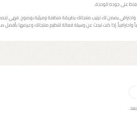
حفاظ على جودة الوحدة.
رافي يضمن لك ترتيب منتجاتك بطريقة منظمة ومرئية بوضوح. فهي تجمع بين 
اً واحترافياً. إذا كنت تبحث عن وسيلة فعالة لتنظيم منتجاتك وعرضها بأفضل صو
بعد.