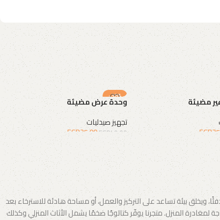
-38%
ير مضيئة
وحدة عرض مضيئة
تجهيز صيدليات
EGP
25.00
EGP
25
EGP
40.00
لة
إضافة إلى السلة
 ويخلق بيئة تساعد على التركيز والعمل، أو مساحة هادئة للاسترخاء بعد
لمغادرة المنزل. متجرنا يوفّر كتالوجًا ضخمًا يشمل الأثاث المنزلي وكذلك