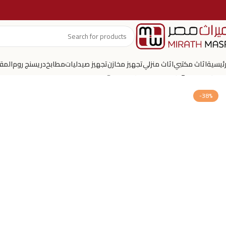
رئيسية
اثاث مكتبي
اثاث منزلي
تجهيز مخازن
تجهيز صيدليات
مطابخ
دريسنج روم
المق
الرئيسية
تجهيز صيدليات
مدرجة معدن
-38%