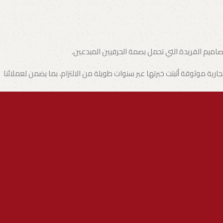
تصاميم الفريدة التي تحمل بصمة الحرفيين المبدعين.
ة موثوقة أثبتت خبرتها عبر سنوات طويلة من الالتزام، بما يضمن لعملائنا