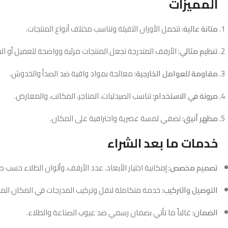
المميزات
متانة عالية:
تتحمل الأوزان الثقيلة وتناسب مختلف أنواع المنتجات.
تنظيم مثالي:
الأرفف المتدرجة تجعل المنتجات مرئية وواضحة للعميل أو ا
مقاومة للعوامل الخارجية:
معالجة بمواد واقية ضد الصدأ والخدوش.
مرونة في الاستخدام:
تناسب الصيدليات، المتاجر، المكاتب، والمعارض.
مظهر أنيق:
تضفي لمسة عصرية واحترافية على المكان.
خدمات ما بعد الشراء
تصميم مخصص:
إمكانية اختيار الأبعاد، عدد الأرفف، وألوان الطلاء حسب ط
التوصيل والتركيب:
خدمة متكاملة لنقل وتركيب المدرجات في المكان الم
الضمان:
غالباً ما تأتي بضمان رسمي ضد عيوب الصناعة والطلاء.