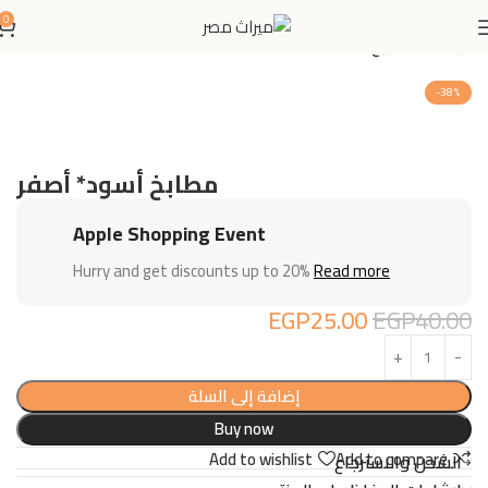
0
الرئيسية
مطابخ
-38%
مطابخ أسود* أصفر
Apple Shopping Event
Hurry and get discounts up to 20%
Read more
EGP
25.00
EGP
40.00
إضافة إلى السلة
Buy now
Add to wishlist
Add to compare
الشحن والاسترجاع