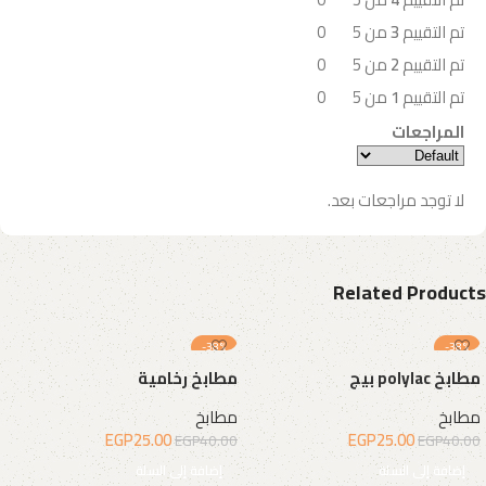
تم التقييم
3
من 5
0
تم التقييم
2
من 5
0
تم التقييم
1
من 5
0
المراجعات
لا توجد مراجعات بعد.
Related Products
-38%
-38%
مطابخ polylac بيج
مطابخ رخامية
مطابخ
مطابخ
EGP
25.00
EGP
25.00
EGP
40.00
EGP
40.00
إضافة إلى السلة
إضافة إلى السلة