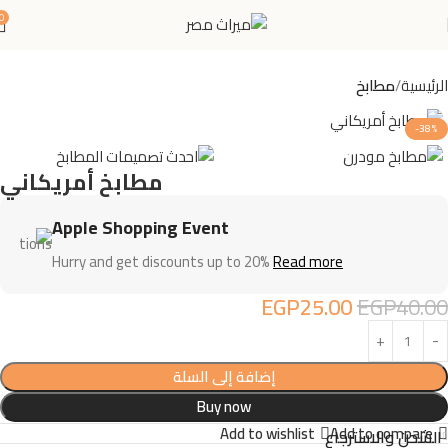
0
الرئيسية
مطابخ
-38%
مطابخ أمريكاني
Apple Shopping Event
Hurry and get discounts up to 20%
Read more
EGP
25.00
EGP
40.00
إضافة إلى السلة
Buy now
Add to wishlist
Add to compare
الشحن والاسترجاع