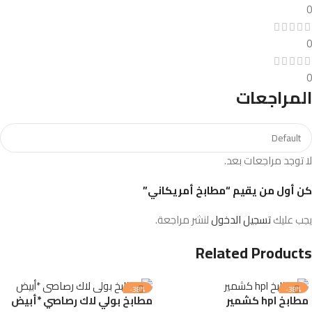
0
0
0
المراجعات
لا توجد مراجعات بعد.
كن أول من يقيم “مطابخ أمريكاني”
يجب عليك
تسجيل الدخول
لنشر مراجعة.
Related Products
-38%
-38%
مطابخ hpl كشمير
مطابخ بولي لاك رصاصي *أبيض