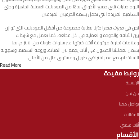
اليوم خيارات تلبي جميع الأذواق، بدءًا من الموديلات العملية الجاهزة وحتى
التصاميم الفريدة التي تحمل بصمة الحرفيين المبدعين.
نحن في
ميراث مصر
اخترنا بعناية مجموعة من أفضل الموديلات التي توازن
بين الأناقة والجودة والعملية في كل قطعة. كما نعمل مع شركات
وعلامات تجارية موثوقة أثبتت خبرتها عبر سنوات طويلة من الالتزام، بما
يضمن لعملائنا الحصول على أثاث يجمع بين المتانة، وروعة التصميم، وسهولة
الاستخدام، مع عمر افتراضي طويل ومستوى عالٍ من الأمان.
Read More
روابط مفيدة
الرئيسية
من نحن
تواصل معنا
المقالات
أثاث مكتبي
الأقسام