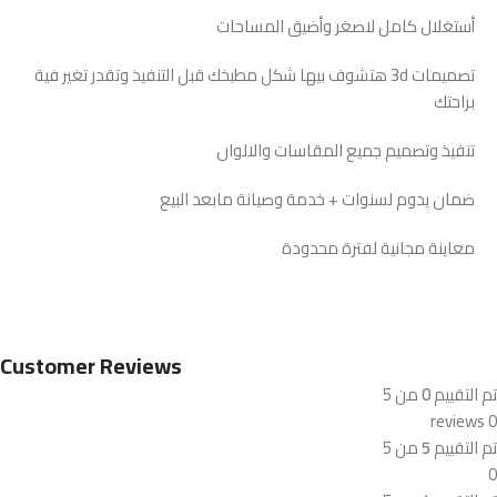
أستغلال كامل لاصغر وأضيق المساحات
تصميمات 3d هتشوف بيها شكل مطبخك قبل التنفيذ وتقدر تغير فية
براحتك
تنفيذ وتصميم جميع المقاسات والالوان
ضمان يدوم لسنوات + خدمة وصيانة مابعد البيع
معاينة مجانية لفترة محدودة
Customer Reviews
تم التقييم
0
من 5
0 reviews
تم التقييم
5
من 5
0