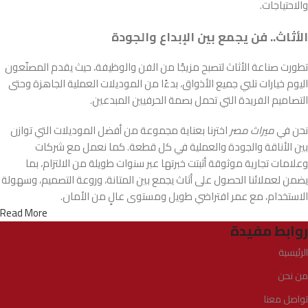
والاحتياجات.
الأثاث.. فن يجمع بين الإبداع والجودة
تطورت صناعة الأثاث لتصبح مزيجًا من الفن والوظيفة، حيث يقدم المصنّعون
اليوم خيارات تلبي جميع الأذواق، بدءًا من الموديلات العملية الجاهزة وحتى
التصاميم الفريدة التي تحمل بصمة الحرفيين المبدعين.
نحن في
ميراث مصر
اخترنا بعناية مجموعة من أفضل الموديلات التي توازن
بين الأناقة والجودة والعملية في كل قطعة. كما نعمل مع شركات
وعلامات تجارية موثوقة أثبتت خبرتها عبر سنوات طويلة من الالتزام، بما
يضمن لعملائنا الحصول على أثاث يجمع بين المتانة، وروعة التصميم، وسهولة
الاستخدام، مع عمر افتراضي طويل ومستوى عالٍ من الأمان.
Read More
روابط مفيدة
الرئيسية
من نحن
تواصل معنا