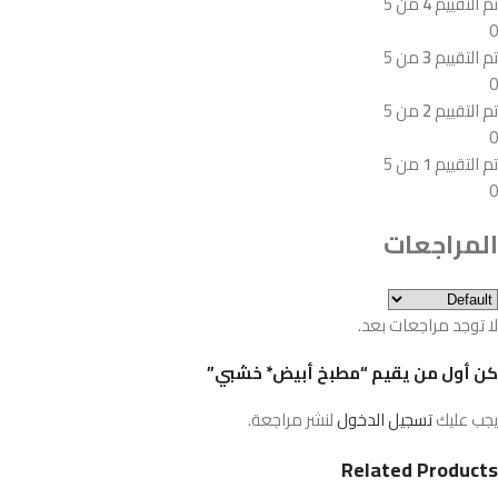
تم التقييم
4
من 5
0
تم التقييم
3
من 5
0
تم التقييم
2
من 5
0
تم التقييم
1
من 5
0
المراجعات
لا توجد مراجعات بعد.
كن أول من يقيم “مطبخ أبيض* خشبي”
يجب عليك
تسجيل الدخول
لنشر مراجعة.
Related Products