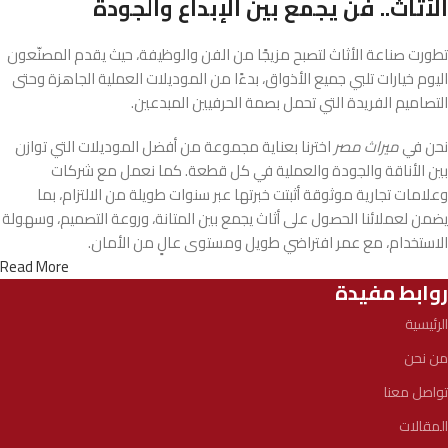
الأثاث.. فن يجمع بين الإبداع والجودة
تطورت صناعة الأثاث لتصبح مزيجًا من الفن والوظيفة، حيث يقدم المصنّعون
اليوم خيارات تلبي جميع الأذواق، بدءًا من الموديلات العملية الجاهزة وحتى
التصاميم الفريدة التي تحمل بصمة الحرفيين المبدعين.
نحن في
ميراث مصر
اخترنا بعناية مجموعة من أفضل الموديلات التي توازن
بين الأناقة والجودة والعملية في كل قطعة. كما نعمل مع شركات
وعلامات تجارية موثوقة أثبتت خبرتها عبر سنوات طويلة من الالتزام، بما
يضمن لعملائنا الحصول على أثاث يجمع بين المتانة، وروعة التصميم، وسهولة
الاستخدام، مع عمر افتراضي طويل ومستوى عالٍ من الأمان.
Read More
روابط مفيدة
الرئيسية
من نحن
تواصل معنا
المقالات