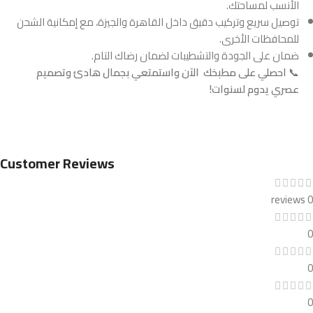
الأنسب لمساحتك.
توصيل سريع وتركيب دقيق داخل القاهرة والجيزة، مع إمكانية الشحن
للمحافظات الأخرى.
ضمان على الجودة والتشطيبات لضمان رضاك التام.
📞
احصلي على مطبخك الآن واستمتعي بجمال هادئ وتصميم
عصري يدوم لسنوات!
Customer Reviews
0 reviews
0
0
0