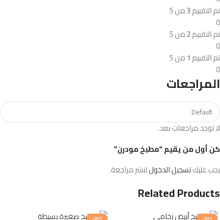
تم التقييم
3
من 5
0
تم التقييم
2
من 5
0
تم التقييم
1
من 5
0
المراجعات
لا توجد مراجعات بعد.
كن أول من يقيم “مطبخ مودرن”
يجب عليك
تسجيل الدخول
لنشر مراجعة.
Related Products
-38%
-38%