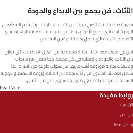
الأثاث.. فن يجمع بين الإبداع والجودة
تطورت صناعة الأثاث لتصبح مزيجًا من الفن والوظيفة، حيث يقدم المصنّعون
اليوم خيارات تلبي جميع الأذواق، بدءًا من الموديلات العملية الجاهزة وحتى
التصاميم الفريدة التي تحمل بصمة الحرفيين المبدعين.
نحن في
ميراث مصر
اخترنا بعناية مجموعة من أفضل الموديلات التي توازن
بين الأناقة والجودة والعملية في كل قطعة. كما نعمل مع شركات
وعلامات تجارية موثوقة أثبتت خبرتها عبر سنوات طويلة من الالتزام، بما
يضمن لعملائنا الحصول على أثاث يجمع بين المتانة، وروعة التصميم، وسهولة
الاستخدام، مع عمر افتراضي طويل ومستوى عالٍ من الأمان.
Read More
روابط مفيدة
الرئيسية
من نحن
تواصل معنا