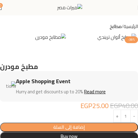
0
الرئيسية
مطابخ
-38%
مطبخ مودرن
Apple Shopping Event
Hurry and get discounts up to 20%
Read more
EGP
25.00
EGP
40.00
إضافة إلى السلة
Buy now