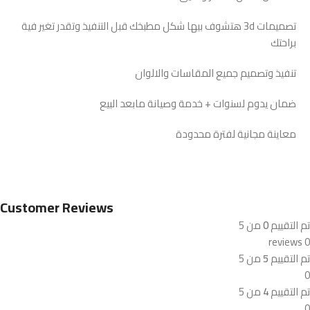
تصميمات 3d هتشوف بيها شكل مطبخك قبل التنفيذ وتقدر تغير فية
براحتك
تنفيذ وتصميم جميع المقاسات والالوان
ضمان يدوم لسنوات + خدمة وصيانة مابعد البيع
معاينة مجانية لفترة محدودة
Customer Reviews
تم التقييم
0
من 5
0 reviews
تم التقييم
5
من 5
0
تم التقييم
4
من 5
0