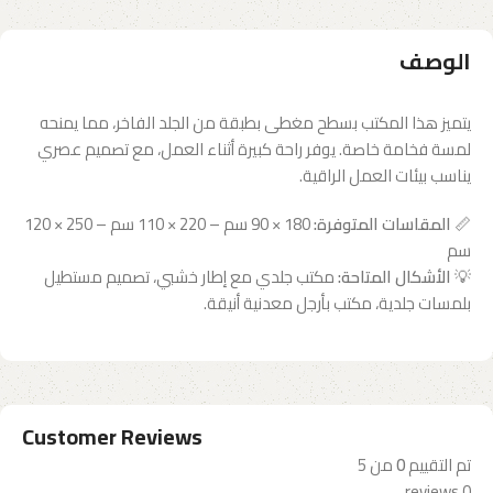
الوصف
يتميز هذا المكتب بسطح مغطى بطبقة من الجلد الفاخر، مما يمنحه
لمسة فخامة خاصة. يوفر راحة كبيرة أثناء العمل، مع تصميم عصري
يناسب بيئات العمل الراقية.
📏
المقاسات المتوفرة:
180 × 90 سم – 220 × 110 سم – 250 × 120
سم
💡
الأشكال المتاحة:
مكتب جلدي مع إطار خشبي، تصميم مستطيل
بلمسات جلدية، مكتب بأرجل معدنية أنيقة.
Customer Reviews
تم التقييم
0
من 5
0 reviews