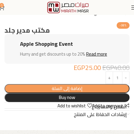
0
الرئيسية
اثاث مكتبي
مكاتب
-38%
مكتب مدير جلد
Apple Shopping Event
Hurry and get discounts up to 20%
Read more
EGP
25.00
EGP
40.00
إضافة إلى السلة
Buy now
Add to wishlist
Add to compare
الشحن والاسترجاع
إرشادات الحفاظ على المنتج