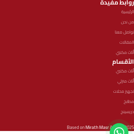
روابط مفيدة
الرئيسية
من نحن
تواصل معنا
المقالات
أثاث مكتبي
الأقسام
أثاث مكتبي
أثاث منزلي
تجهيز محلات
مطابخ
دريسينج
Based on
Mirath Masr
Agency
2025