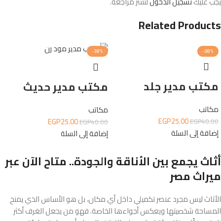
يجب عليك
تسجيل الدخول
لنشر مراجعة.
Related Products
-38%
-38%
مكتب مدير جلد
مكتب مدير حديث
مكاتب
مكاتب
EGP
25.00
EGP
25.00
EGP
40.00
EGP
40.00
إضافة إلى السلة
إضافة إلى السلة
أثاث يجمع بين الأناقة والجودة.. متاح الآن عبر
ميراث مصر
الأثاث ليس مجرد عنصر تكميلي داخل أي مكان، بل هو الأساس الذي يمنح
المساحة شخصيتها ويعكس أجواءها الخاصة. فهو من يجعل الغرف أكثر