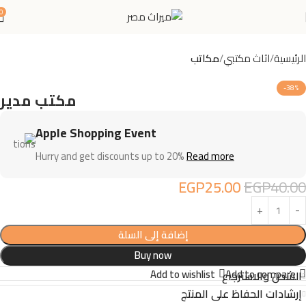
0
الرئيسية
اثاث مكتبي
مكاتب
-38%
مكتب مدير
Apple Shopping Event
Hurry and get discounts up to 20%
Read more
EGP
25.00
EGP
40.00
إضافة إلى السلة
Buy now
Add to wishlist
Add to compare
الشحن والاسترجاع
إرشادات الحفاظ على المنتج