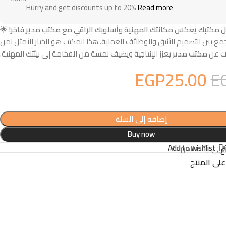
Hurry and get discounts up to 20%
Read more
 مكتبك يعكس مكانتك المهنية وأسلوبك الراقي مع مكتب مدير فاخر!
🌟
مع بين التصميم الأنيق والوظائف العملية، هذا المكتب هو الخيار الأمثل لمن
ث عن
مكتب مدير
يعزز الإنتاجية ويضيف لمسة من الفخامة إلى بيئتك المهنية.
EGP
25.00
E
إضافة إلى السلة
Buy now
Add to wishlist
إلى بيئتك المهنية.
ع
لى المنتج