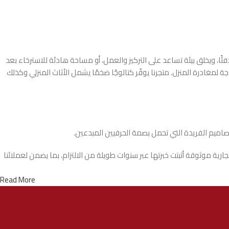
 ويخلق بيئة تساعد على التركيز والعمل، أو مساحة هادئة للاسترخاء بعد
لمغادرة المنزل. متجرنا يوفّر كتالوجًا ضخمًا يشمل الأثاث المنزلي وكذلك
تصاميم الفريدة التي تحمل بصمة الحرفيين المبدعين.
ة موثوقة أثبتت خبرتها عبر سنوات طويلة من الالتزام، بما يضمن لعملائنا
Read More