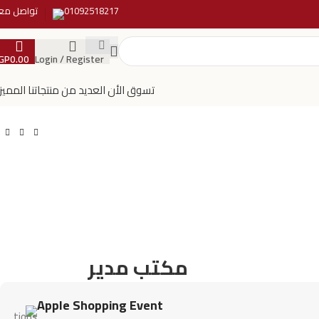
01092518217
تواصل معن
GP
0.00
Login / Register
تسوق الأن العديد من منتجاتنا المميز
مكتب مدير
Apple Shopping Event