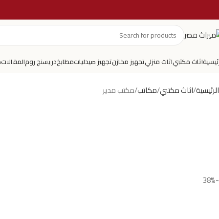
رئيسية
اثاث مكتبي
اثاث منزلي
تجهيز مخازن
تجهيز صيدليات
مطابخ
دريسنج روم
المقالات
م
الرئيسية
اثاث مكتبي
مكاتب
مكتب مدير
-38%