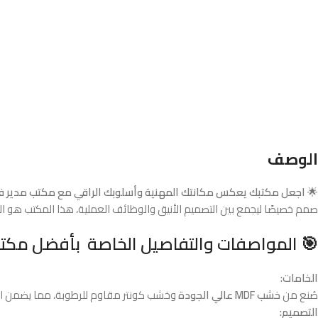
الوصف
🌟
اجعل مكتبك يعكس مكانتك المهنية وأسلوبك الراقي مع مكتب مدير فا
صمم خصيصًا ليجمع بين التصميم الأنيق والوظائف العملية، هذا المكتب هو ال
🎯
المواصفات والتفاصيل الخاصة بأفضل مكتب
الخامات:
صُنع من
خشب MDF عالي الجودة
وخشب كونتر مقاوم للرطوبة، مما يضمن المت
التصميم: