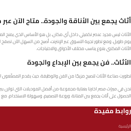
أثاث يجمع بين الأناقة والجودة.. متاح الآن عبر 
الأثاث ليس مجرد عنصر تكميلي داخل أي مكان، بل هو الأساس الذي يمنح المس
يوم طويل. ومع تطور تجربة التسوق عبر الإنترنت، أصبح من السهل الآن تصفح الك
الأثاث المكتبي بتنوع يناسب مختلف الأذواق والاحتياجات.
الأثاث.. فن يجمع بين الإبداع والجودة
تطورت صناعة الأثاث لتصبح مزيجًا من الفن والوظيفة، حيث يقدم المصنّعون الي
نحن في
ميراث مصر
اخترنا بعناية مجموعة من أفضل الموديلات التي توازن بي
الحصول على أثاث يجمع بين المتانة، وروعة التصميم، وسهولة الاستخدام، م
روابط مفيدة
الرئيسية