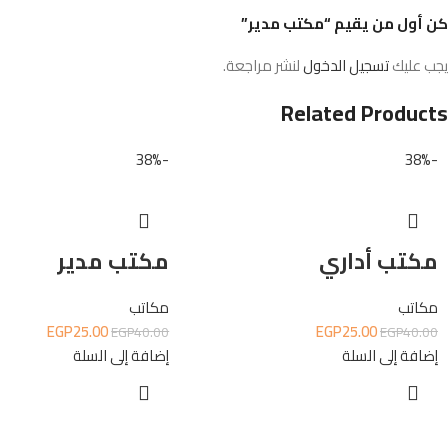
كن أول من يقيم “مكتب مدير”
يجب عليك
تسجيل الدخول
لنشر مراجعة.
Related Products
-38%
-38%
مكتب أداري
مكتب مدير
مكاتب
مكاتب
EGP
25.00
EGP
25.00
EGP
40.00
EGP
40.00
إضافة إلى السلة
إضافة إلى السلة