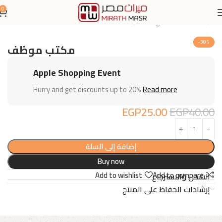
0
الرئيسية
اثاث مكتبي
مكاتب
-38%
مكتب موظف
Apple Shopping Event
Hurry and get discounts up to 20%
Read more
EGP
25.00
EGP
40.00
إضافة إلى السلة
Buy now
Add to wishlist
Add to compare
الشحن والاسترجاع
إرشادات الحفاظ على المنتج