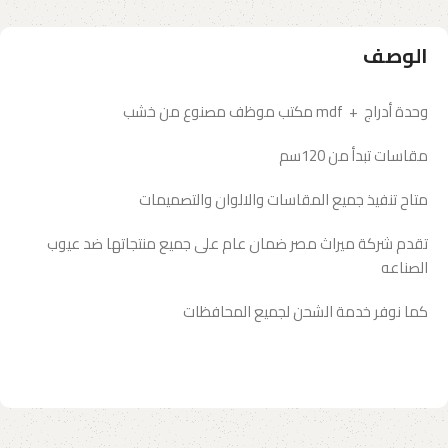
الوصف
وحدة أدراج + mdf مكتب موظف مصنوع من خشب
مقاسات تبدأ من 120سم
متاح تنفيذ جميع المقاسات والالوان والتصميمات
تقدم شركة ميراث مصر ضمان عام على جميع منتجاتها ضد عيوب
الصناعه
كما نوفر خدمة الشحن لجميع المحافظات