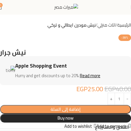
0
الرئيسية
اثاث منزلي
نيش مودرن ايطالي و تركي
-38%
نيش جرار
Apple Shopping Event
Hurry and get discounts up to 20%
Read more
EGP
25.00
EGP
40.00
إضافة إلى السلة
Buy now
Add to wishlist
Add to compare
الشحن والاسترجاع