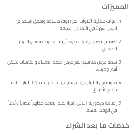
المميزات
أبواب عملية:
الأبواب الجرار توفر مساحة وتجعل استخدام
النيش سهلاً في الأماكن الضيقة.
تصميم عصري:
يتميز بخطوط أنيقة وبسيطة تناسب الديكور
المودرن.
سعة عرض مناسبة:
يتيح عرض أطقم العشاء والكاسات بشكل
أنيق ومرتب.
مرونة في الألوان:
يتوفر بمجموعة متنوعة من الألوان تناسب
جميع الأذواق.
إضافة ديكورية:
النيش الجرار يمنح الغرفة مظهراً عصرياً وأنيقاً
في الوقت نفسه.
خدمات ما بعد الشراء