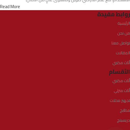
Read More
روابط مفيدة
الرئيسية
من نحن
تواصل معنا
المقالات
أثاث مكتبي
الأقسام
أثاث مكتبي
أثاث منزلي
تجهيز محلات
مطابخ
دريسينج