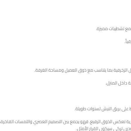
 مع تشطيبات مميزة.
اً.
صيل الزخرفية بما يتناسب مع ذوق العميل ومساحة الغرفة.
 داخل المنزل.
 على بريق النيش لسنوات طويلة.
 تعكس الذوق الرفيع. فهو يجمع بين التصميم العصري واللمسات الفاخرة، ل
رن تركي سيكون القرار الأمثل.