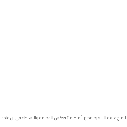
يمنح غرفة السفرة مظهراً متكاملاً يعكس الفخامة والبساطة في آن واحد.