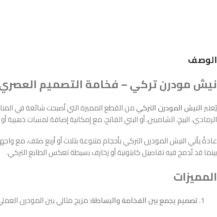
الوصف
نيش مودرن تركي – فخامة التصميم العصري ب
يُعتبر
النيش المودرن التركي
من القطع المميزة التي أصبحت شائعة في المنازل
الرمادي، البيج، الشامبين، أو البني الفاتح، مع إمكانية إضافة لمسات ذهبية 
بينما قد تُدمج فيه تفاصيل كابتونية أو زخارف بسيطة تعكس الطابع التركي.
المميزات
تصميم يجمع بين الفخامة والبساطة:
مزيج مثالي بين المودرن العملي 