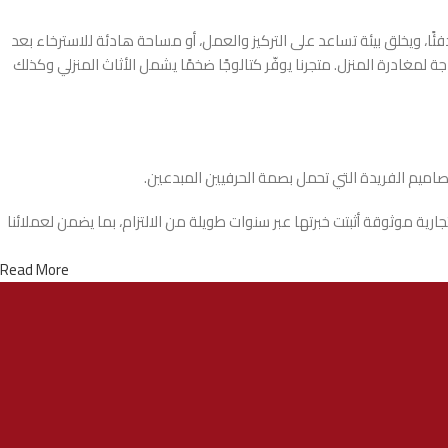
 ويخلق بيئة تساعد على التركيز والعمل، أو مساحة هادئة للاسترخاء بعد
لمغادرة المنزل. متجرنا يوفّر كتالوجًا ضخمًا يشمل الأثاث المنزلي وكذلك
تصاميم الفريدة التي تحمل بصمة الحرفيين المبدعين.
ة موثوقة أثبتت خبرتها عبر سنوات طويلة من الالتزام، بما يضمن لعملائنا
Read More