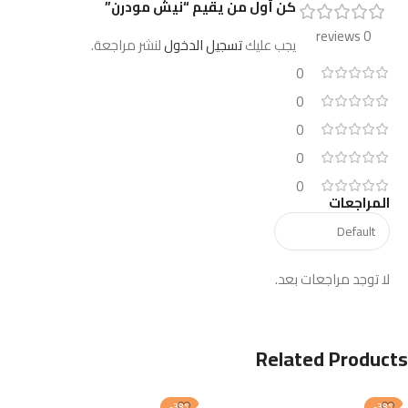
كن أول من يقيم “نيش مودرن”
0 reviews
يجب عليك
تسجيل الدخول
لنشر مراجعة.
0
0
0
0
0
المراجعات
لا توجد مراجعات بعد.
Related Products
-38%
-38%