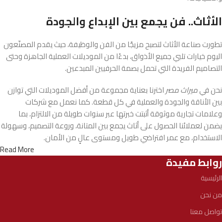
الأثاث.. فن يجمع بين الإبداع والجودة
تطورت صناعة الأثاث لتصبح مزيجًا من الفن والوظيفة، حيث يقدم المصنّعون
اليوم خيارات تلبي جميع الأذواق، بدءًا من الموديلات العملية الجاهزة وحتى
التصاميم الفريدة التي تحمل بصمة الحرفيين المبدعين.
نحن في
ميراث مصر
اخترنا بعناية مجموعة من أفضل الموديلات التي توازن
بين الأناقة والجودة والعملية في كل قطعة. كما نعمل مع شركات
وعلامات تجارية موثوقة أثبتت خبرتها عبر سنوات طويلة من الالتزام، بما
يضمن لعملائنا الحصول على أثاث يجمع بين المتانة، وروعة التصميم، وسهولة
الاستخدام، مع عمر افتراضي طويل ومستوى عالٍ من الأمان.
Read More
روابط مفيدة
الرئيسية
من نحن
تواصل معنا