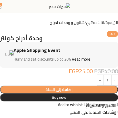
0
الرئيسية
اثاث مكتبي
شانون و وحدات ادراج
-38%
وحدة أدراج كونتر
Apple Shopping Event
Hurry and get discounts up to 20%
Read more
EGP
25.00
EGP
40.00
إضافة إلى السلة
Buy now
Add to wishlist
Add to compare
الشحن والاسترجاع
إرشادات الحفاظ على المنتج