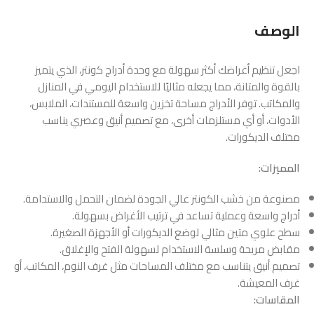
الوصف
اجعل تنظيم أغراضك أكثر سهولة مع وحدة أدراج كونتر، الذي يتميز
بالقوة والمتانة، مما يجعله مثاليًا للاستخدام اليومي في المنازل
والمكاتب. توفر الأدراج مساحة تخزين واسعة للمستندات، الملابس،
الأدوات، أو أي مستلزمات أخرى، مع تصميم أنيق وعصري يناسب
مختلف الديكورات.
المميزات:
مصنوعة من خشب الكونتر عالي الجودة لضمان التحمل والاستدامة.
أدراج واسعة وعملية تساعد في ترتيب الأغراض بسهولة.
سطح علوي متين مثالي لوضع الديكورات أو الأجهزة الصغيرة.
مقابض مريحة وسلسة الاستخدام لسهولة الفتح والإغلاق.
تصميم أنيق يتناسب مع مختلف المساحات مثل غرف النوم، المكاتب، أو
غرف المعيشة.
المقاسات: