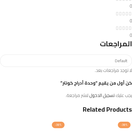
0
0
0
المراجعات
لا توجد مراجعات بعد.
كن أول من يقيم “وحدة أدراج كونتر”
يجب عليك
تسجيل الدخول
لنشر مراجعة.
Related Products
-38%
-38%