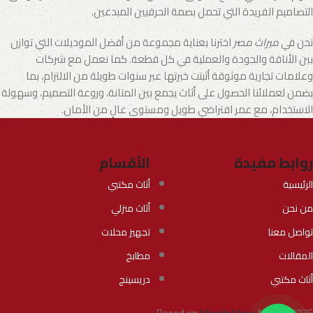
التصاميم الفريدة التي تحمل بصمة الحرفيين المبدعين.
نحن في
ميراث مصر
اخترنا بعناية مجموعة من أفضل الموديلات التي توازن
بين الأناقة والجودة والعملية في كل قطعة. كما نعمل مع شركات
وعلامات تجارية موثوقة أثبتت خبرتها عبر سنوات طويلة من الالتزام، بما
يضمن لعملائنا الحصول على أثاث يجمع بين المتانة، وروعة التصميم، وسهولة
الاستخدام، مع عمر افتراضي طويل ومستوى عالٍ من الأمان.
روابط مفيدة
الأقسام
الرئيسية
أثاث مكتبي
من نحن
أثاث منزلي
تواصل معنا
تجهيز محلات
المقالات
مطابخ
أثاث مكتبي
دريسينج