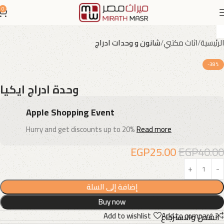
0
الرئيسية
اثاث مكتبي
شانون و وحدات ادراج
-38%
وحدة ادراج ايكيا
Apple Shopping Event
Hurry and get discounts up to 20%
Read more
EGP
25.00
EGP
40.00
إضافة إلى السلة
Buy now
Add to wishlist
Add to compare
الشحن والاسترجاع