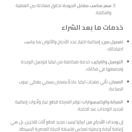
سعر مناسب مقابل الجودة:
تحقق معادلة بين العملية
والتكلفة.
خدمات ما بعد الشراء
تفصيل مرن:
إمكانية اختيار عدد الأدراج والألوان بما يناسب
احتياجاتك.
التوصيل والتركيب:
خدمة متكاملة من ايكيا لتوصيل الوحدة
وتجميعها في مكانك.
الضمان:
تأتي منتجات ايكيا عادةً بضمان رسمي يغطي عيوب
الصناعة.
الصيانة والإكسسوارات:
توفر الشركة قطع غيار وأدوات إضافية
لتجديد الوحدات عند الحاجة.
إن
وحدات الأدراج من ايكيا
ليست مجرد قطع أثاث للتخزين، بل هي
إضافة أنيقة وعملية تعكس فلسفة الحياة العصرية البسيطة.