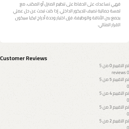
فهي تساعدك على الحفاظ على تنظيم المنزل أو المكتب، مع
لمسة جمالية تضيف للديكور الداخلي. إذا كنت تبحث عن حل عملي
يجمع بين الأناقة والوظيفة، فإن اختيار وحدة أدراج ايكيا سيكون
القرار المثالي.
Customer Reviews
تم التقييم
0
من 5
0 reviews
تم التقييم
5
من 5
0
تم التقييم
4
من 5
0
تم التقييم
3
من 5
0
تم التقييم
2
من 5
0