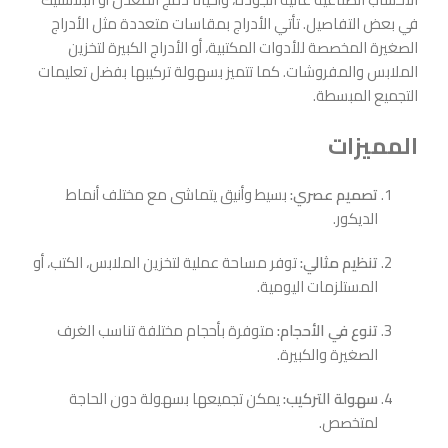
في بعض التفاصيل. تأتي الأدراج بمقاسات متعددة مثل الأدراج
الصغيرة المخصصة للأدوات المكتبية، أو الأدراج الكبيرة لتخزين
الملابس والمفروشات. كما تتميز بسهولة تركيبها بفضل تعليمات
التجميع المبسطة.
المميزات
تصميم عصري:
بسيط وأنيق يتماشى مع مختلف أنماط
الديكور.
تنظيم مثالي:
توفر مساحة عملية لتخزين الملابس، الكتب، أو
المستلزمات اليومية.
تنوع في الأحجام:
متوفرة بأحجام مختلفة تناسب الغرف
الصغيرة والكبيرة.
سهولة التركيب:
يمكن تجميعها بسهولة دون الحاجة
لمتخصص.