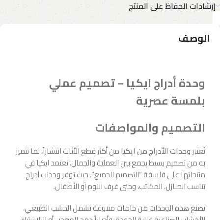
إرشادات الحفاظ على المنتج
الوصف
وحدة أدراج ايكيا – تصميم عملي
بلمسة عصرية
التصميم والمواصفات
تُعتبر
وحدات الأدراج من ايكيا
من أكثر قطع الأثاث انتشاراً، لما تتميز
به من تصميم بسيط يجمع بين العملية والجمال. تعتمد ايكيا في
منتجاتها على فلسفة “التصميم للجميع”، حيث توفر وحدات أدراج
تناسب المنازل، المكاتب، وحتى غرف النوم أو الأطفال.
تصنع هذه الوحدات من خامات متنوعة تشمل الخشب الطبيعي،
الأخشاب الصناعية عالية الجودة، وأحياناً دمج المعدن أو البلاستيك