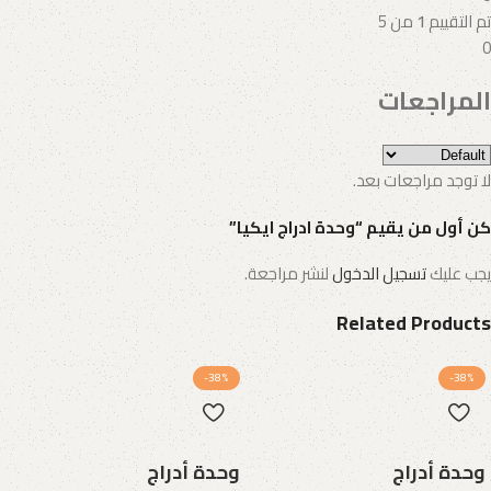
تم التقييم
1
من 5
0
المراجعات
لا توجد مراجعات بعد.
كن أول من يقيم “وحدة ادراج ايكيا”
يجب عليك
تسجيل الدخول
لنشر مراجعة.
Related Products
-38%
-38%
وحدة أدراج
وحدة أدراج