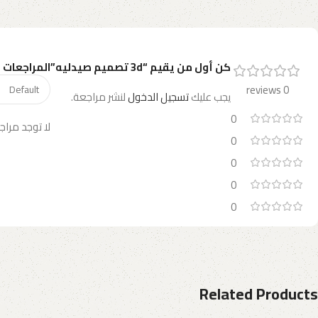
كن أول من يقيم “3d تصميم صيدليه”
المراجعات
0 reviews
يجب عليك
تسجيل الدخول
لنشر مراجعة.
0
لا توجد مراج
0
0
0
0
Related Products