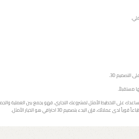
لي.
 التصميم 3D.
 مستقبلاً.
اعدك على التخطيط الأمثل لمشروعك التجاري. فهو يجمع بين العملية والجمال
ائك، فإن البدء بتصميم 3D احترافي هو الخيار الأمثل.