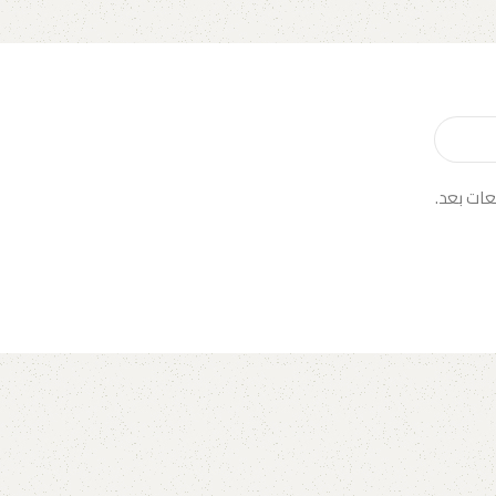
عات بعد.