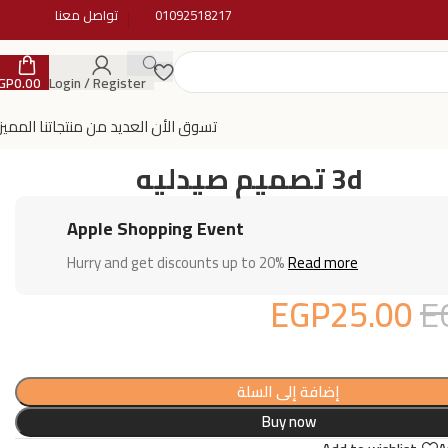
01092518217
تواصل معنا
GP
0.00
Login / Register
تسوق الأن العديد من منتجاتنا المميز
3d تصميم صيدليه
Apple Shopping Event
Hurry and get discounts up to 20%
Read more
EGP
25.00
E
إضافة إلى السلة
Buy now