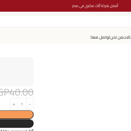
أفضل شركة أثاث مكتبي في مصر
الات
من نحن
تواصل معنا
GP
40.00