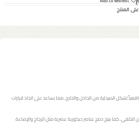
Add to wishlist
A
ع
على المنتج
قعياً لشكل الصيدلية من الداخل والخارج، مما يساعد على اتخاذ قرارات
الخلفي. كما يتيح دمج عناصر ديكورية عصرية مثل الزجاج والإضاءة