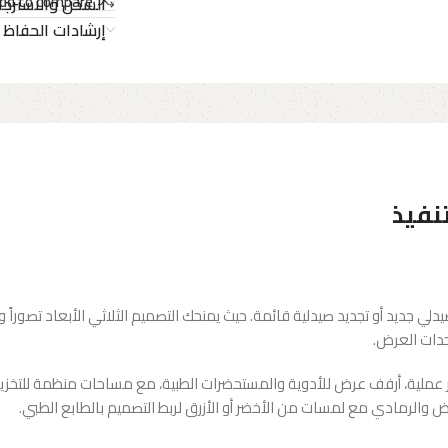
dd to compare
الشحن والاسترجا
إرشادات الحفاظ 
 جديد أو تجديد صيدلية قائمة. حيث يمنحك التصميم الثلاثي الأبعاد تصوراً وا
حدات العرض.
 عملية، أرفف عرض للأدوية والمستحضرات الطبية، مع مساحات منظمة للتخزين 